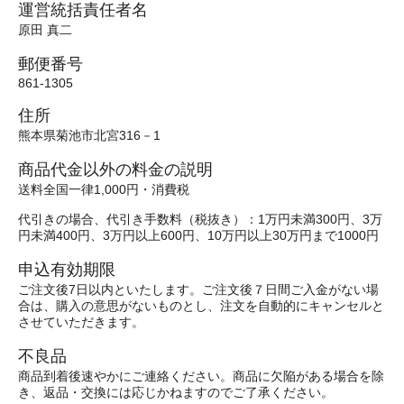
運営統括責任者名
原田 真二
郵便番号
861-1305
住所
熊本県菊池市北宮316－1
商品代金以外の料金の説明
送料全国一律1,000円・消費税
代引きの場合、代引き手数料（税抜き）：1万円未満300円、3万
円未満400円、3万円以上600円、10万円以上30万円まで1000円
申込有効期限
ご注文後7日以内といたします。ご注文後７日間ご入金がない場
合は、購入の意思がないものとし、注文を自動的にキャンセルと
させていただきます。
不良品
商品到着後速やかにご連絡ください。商品に欠陥がある場合を除
き、返品・交換には応じかねますのでご了承ください。