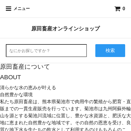
0
メニュー
原田畜産オンラインショップ
検索
原田畜産について
ABOUT
清らかな水の恵みが叶える
自然豊かな環境
私たち原田畜産は、熊本県菊池市で肉用牛の繁殖から肥育・直
販までの一貫生産販売を行っています。菊池市は九州阿蘇外輪
山を源とする菊池川流域に位置し、豊かな水資源と、肥沃な大
地に恵まれた自然豊かな地域です。その自然の恩恵を受け、良
質な地下水を牛たちの飲水として利用するのはもちろんのこ