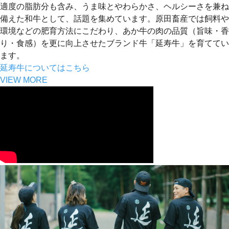
適度の脂肪分も含み、うま味とやわらかさ、ヘルシーさを兼ね
備えた和牛として、話題を集めています。原田畜産では飼料や
環境などの肥育方法にこだわり、あか牛の肉の品質（旨味・香
り・食感）を更に向上させたブランド牛「延寿牛」を育ててい
ます。
延寿牛についてはこちら
VIEW MORE