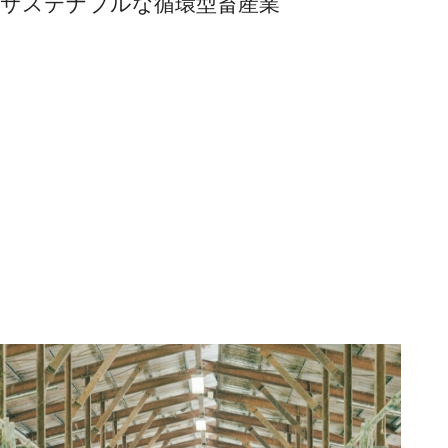
サステナブルな循環型畜産業