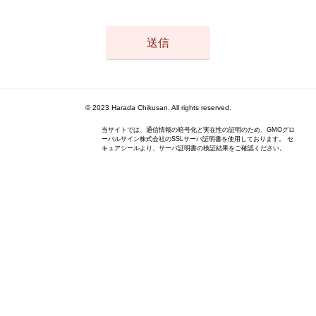
© 2023 Harada Chikusan. All rights reserved.
当サイトでは、通信情報の暗号化と実在性の証明のため、GMOグロ
ーバルサイン株式会社のSSLサーバ証明書を使用しております。 セ
キュアシールより、サーバ証明書の検証結果をご確認ください。